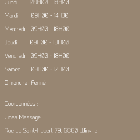
Lundi 09H00 - 18H00
Mardi 09H00 - 14H30
Mercredi 09H00 - 18H00
Jeudi 09H00 - 18H00
Vendredi 09H00 - 18H00
Samedi 09H00 - 12H00
Dimanche Fermé
Coordonnées
:
Linea Massage
Rue de Saint-Hubert 79, 6860 Winville