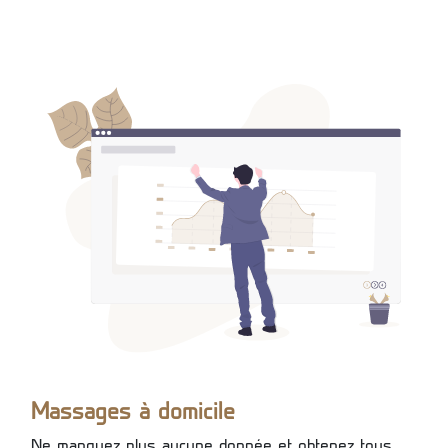
Massages à domicile
Ne manquez plus aucune donnée et obtenez tous