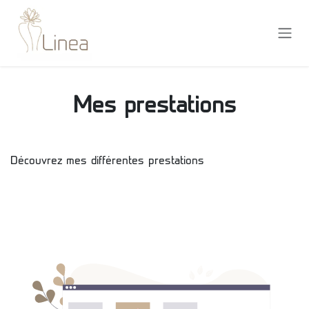
Se rendre au contenu
Mes prestations
Découvrez mes différentes prestations