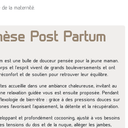
de la maternité.
hèse Post Partum
m est une bulle de douceur pensée pour la jeune maman.
orps et l’esprit vivent de grands bouleversements et ont
éconfort et de soutien pour retrouver leur équilibre.
tes accueillie dans une ambiance chaleureuse, invitant au
 Une relaxation guidée vous est ensuite proposée. Pendant
flexologie de bien-être : grâce à des pressions douces sur
ones favorisant l’apaisement, la détente et la récupération.
eloppant et profondément cocooning, ajusté à vos besoins
es tensions du dos et de la nuque, alléger les jambes,