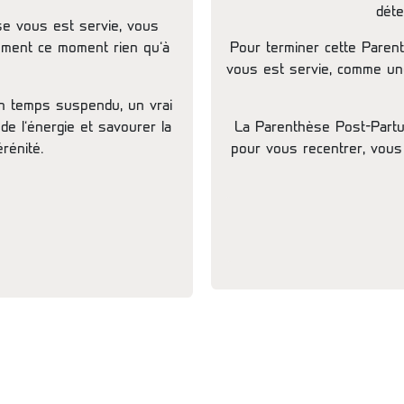
déte
se vous est servie, vous
nement ce moment rien qu’à
Pour terminer cette Paren
vous est servie, comme une 
n temps suspendu, un vrai
e l’énergie et savourer la
La Parenthèse Post-Partu
rénité.
pour vous recentrer, vous 