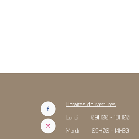
Horaires d'ouvertures
:
Lundi 09H00 - 18H00
Mardi 09H00 - 14H30