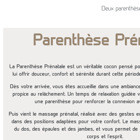
Deux parenthèse
Parenthèse Pré
La Parenthèse Prénatale est un véritable cocon pensé pou
lui offrir douceur, confort et sérénité durant cette péri
Dès votre arrivée, vous êtes accueillie dans une ambianc
propice au relâchement. Un temps de relaxation guidée 
une parenthèse pour renforcer la connexion a
Puis vient le massage prénatal, réalisé avec des gestes e
dans des positions adaptées pour votre confort. Le mas
du dos, des épaules et des jambes, et vous permet de 
corps et l’esprit.