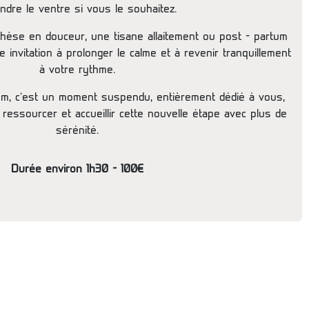
ndre le ventre si vous le souhaitez.
thèse en douceur, une tisane allaitement ou post - partum
invitation à prolonger le calme et à revenir tranquillement
à votre rythme.
m, c’est un moment suspendu, entièrement dédié à vous,
ressourcer et accueillir cette nouvelle étape avec plus de
sérénité.
Durée environ 1h30 - 100€