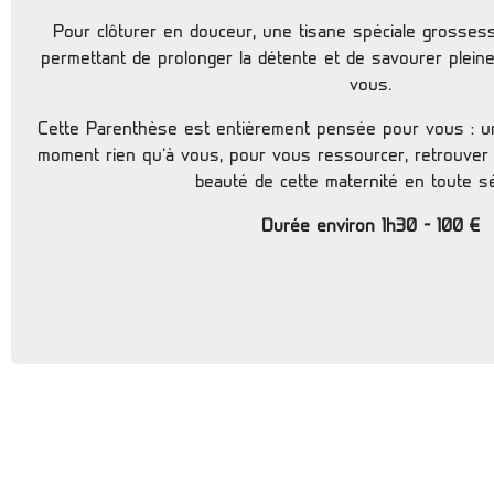
Pour clôturer en douceur, une tisane spéciale grosses
permettant de prolonger la détente et de savourer plei
vous.
Cette Parenthèse est entièrement pensée pour vous : u
moment rien qu’à vous, pour vous ressourcer, retrouver d
beauté de cette maternité en toute sé
Durée environ 1h30 - 100 €