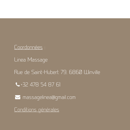
Coordonnées
:
Linea Massage
Rue de Saint-Hubert 79, 6860 Winville
+32 478 54 87 61
massagelinea@gmail.com
Conditions générales