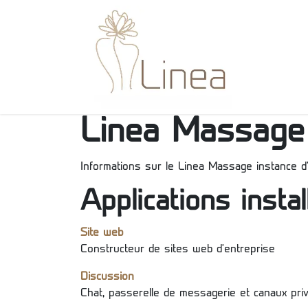
Se rendre au contenu
Accueil
Linea Massage
Informations sur le Linea Massage instance d
Applications insta
Site web
Constructeur de sites web d'entreprise
Discussion
Chat, passerelle de messagerie et canaux pri